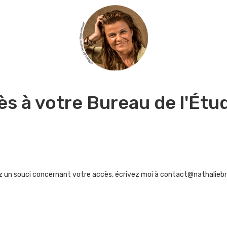
s à votre Bureau de l'Étu
z un souci concernant votre accès, écrivez moi à
contact@nathalieb