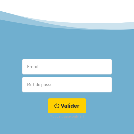
Valider
Mot de passe oublié ?