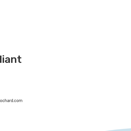
diant
rochard.com